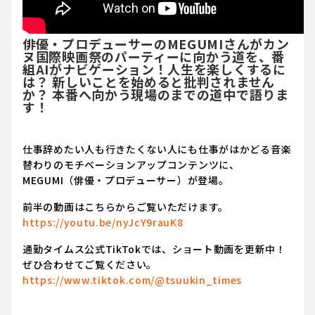
俳優・プロデューサーのMEGUMIさんがカン
ヌ国際映画祭のパーティーに向かう道を、番
組AIがナビゲーション！人生を楽しくするに
は？ 新しいことを始めると批判されません
か？ 本番へ向かう現場のまでの道中で語りま
す！
仕事辞めたい人も行きたくない人にも仕事がはかどる音楽
替わりのモチベーションアップコンテンツに、
MEGUMI（俳優・プロデューサー）が登場。
前半の動画はこちらからご覧いただけます。
https://youtu.be/nyJcY9rauK8
通勤タイムス公式TikTokでは、ショート動画を更新中！
ぜひ合わせてご覧ください。
https://www.tiktok.com/@tsuukin_times