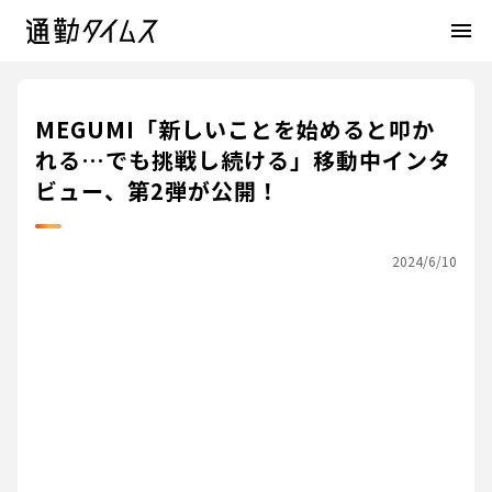
menu
MEGUMI「新しいことを始めると叩か
れる…でも挑戦し続ける」移動中インタ
ビュー、第2弾が公開！
2024/6/10