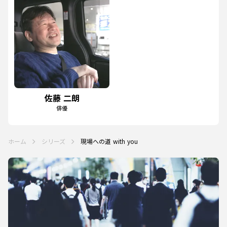
佐藤 二朗
俳優
ホーム
シリーズ
現場への道 with you