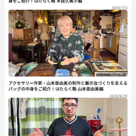
身をご紹介！はたらく鞄 多良久美子編
2026/7/2
アクセサリー作家・山本亜由美の制作と展示会づくりを支える
バッグの中身をご紹介！はたらく鞄 山本亜由美編
2026/6/25