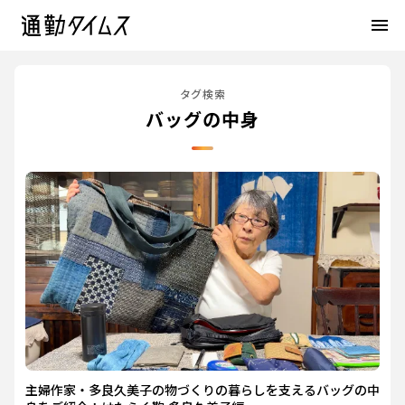
menu
タグ検索
バッグの中身
主婦作家・多良久美子の物づくりの暮らしを支えるバッグの中