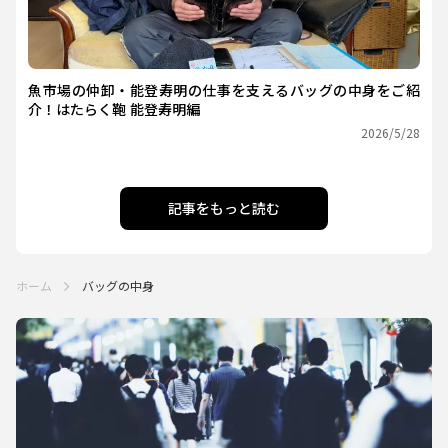
魚市場の仲卸・能登寿明の仕事を支えるバッグの中身をご紹
介！はたらく鞄 能登寿明編
2026/5/28
記事をもっと読む
ホーム
バッグの中身