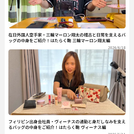
在日外国人空手家・三輪マーロン翔太の稽古と日常を支えるバ
ッグの中身をご紹介！はたらく鞄 三輪マーロン翔太編
2026/6/18
フィリピン出身会社員・ヴィーナスの通勤と身だしなみを支え
るバッグの中身をご紹介！はたらく鞄 ヴィーナス編