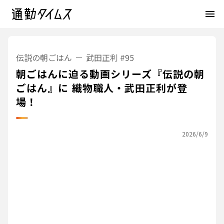
menu
伝説の朝ごはん
武田正利
#95
朝ごはんに迫る動画シリーズ『伝説の朝
ごはん』に 織物職人・武田正利が登
場！
2026/6/9