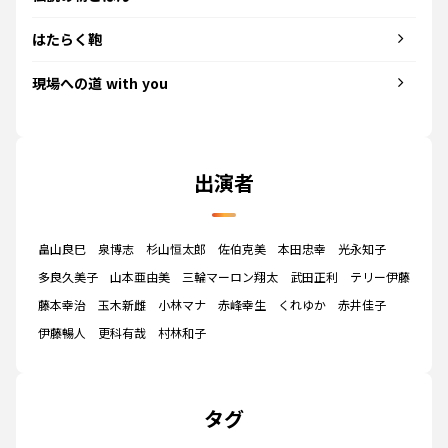
はたらく鞄
現場への道 with you
出演者
畠山良巳
泉博志
杉山恒太郎
佐伯克美
本田忠幸
光永知子
多良久美子
山本亜由美
三輪マーロン翔太
武田正利
テリー伊藤
藤本幸治
玉木新雌
小林マナ
赤峰幸生
くれゆか
赤井佳子
伊藤暢人
更科有哉
村林和子
タグ