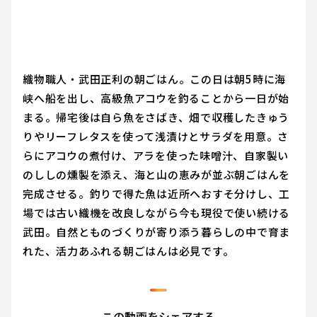
織物職人・武田正利の朝ごはん。この日は朝5時に海
峡へ船を出し、高級魚アコウを釣ることから一日が始
まる。帰宅後は自ら魚をさばき、畑で収穫したきゅう
りやリーフレタスを使って浅漬けとサラダを用意。さ
らにアコウの煮付け、アラを使った味噌汁、自家製い
のししの燻製を添え、海と山の恵みが並ぶ朝ごはんを
完成させる。釣りで得た魚は近所へおすそ分けし、工
場では古い織機を改良しながら今も現役で使い続ける
武田。自然とものづくりが寄り添う暮らしの中で育ま
れた、活力あふれる朝ごはんは必見です。
この動画をシェアする