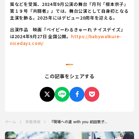
賞などを受賞、2024年9月公演の舞台『月刊「根本宗子」
第１９号『共闘者』』では、舞台公演として自身初となる
主演を飾る。2025年にはデビュー20周年を迎える。
出演作品 映画『ベイビーわるきゅーれ ナイスデイズ』
は2024年9月27日 全国公開。
https://babywalkure-
nicedays.com/
この記事をシェアする
ホーム
新着情報
『現場への道 with you 前田敦子...