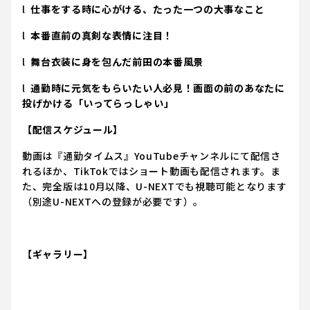
l
仕事をする時に心がける、たった一つの大事なこと
l
本番直前の真剣な表情に注目！
l
舞台衣装に身を包んだ前田の本番風景
l
通勤時に元気をもらいたい人必見！画面の前のあなたに
投げかける「いってらっしゃい」
【配信スケジュール】
動画は『通勤タイムス』YouTubeチャンネルにて配信さ
れるほか、TikTokではショート動画も配信されます。ま
た、完全版は10月以降、U-NEXTでも視聴可能となります
（別途U-NEXTへの登録が必要です）。
【ギャラリー】