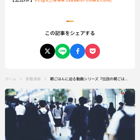
この記事をシェアする
ホーム
新着情報
朝ごはんに迫る動画シリーズ『伝説の朝ごは...