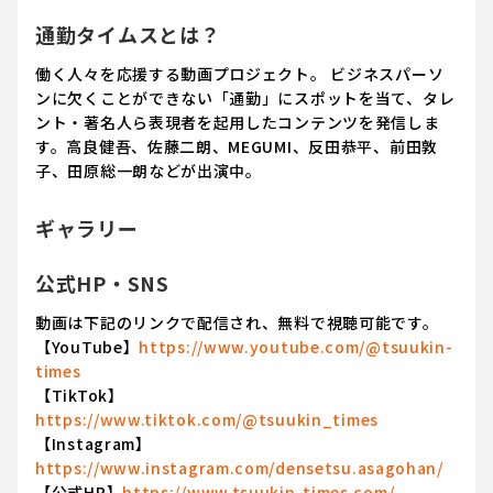
通勤タイムスとは？
働く人々を応援する動画プロジェクト。 ビジネスパーソ
ンに欠くことができない「通勤」にスポットを当て、タレ
ント・著名人ら表現者を起用したコンテンツを発信しま
す。高良健吾、佐藤二朗、MEGUMI、反田恭平、前田敦
子、田原総一朗などが出演中。
ギャラリー
公式HP・SNS
動画は下記のリンクで配信され、無料で視聴可能です。
【YouTube】
https://www.youtube.com/@tsuukin-
times
【TikTok】
https://www.tiktok.com/@tsuukin_times
【Instagram】
https://www.instagram.com/densetsu.asagohan/
【公式HP】
https://www.tsuukin-times.com/