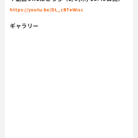
https://youtu.be/DL_cBTeWisc
ギャラリー