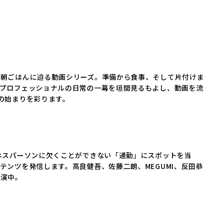
の朝ごはんに迫る動画シリーズ。準備から食事、そして片付けま
プロフェッショナルの日常の一幕を垣間見るもよし、動画を流
の始まりを彩ります。
ネスパーソンに欠くことができない「通勤」にスポットを当
テンツを発信します。高良健吾、佐藤二朗、MEGUMI、反田恭
出演中。