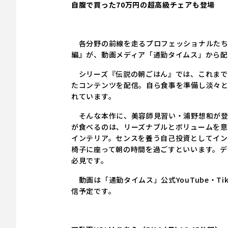
自腹で買った70万円の超高級チェアも登場
各分野の前線を走るプロフェッショナルたち
編』が、動画メディア「通勤タイムス」から配
シリーズ『伝説の朝ごはん』では、これまで
たコンテンツを配信。自ら食事を準備し淡々と食
れています。
そんな本作に、美容師見習い・浦野想和が登
が食べるのは、リーズナブルとボリュームを意
インテリア。センスを養う自己投資としてイン
椅子に座って朝の時間を過ごすといいます。デ
必見です。
動画は「通勤タイムス」公式YouTube・TikTo
信予定です。