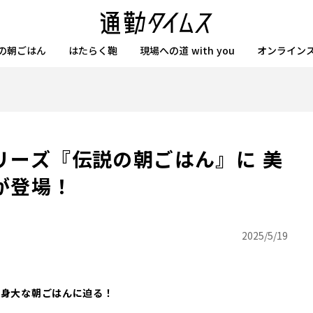
の朝ごはん
はたらく鞄
現場への道 with you
オンライン
リーズ『伝説の朝ごはん』に 美
が登場！
2025/5/19
等身大な朝ごはんに迫る！