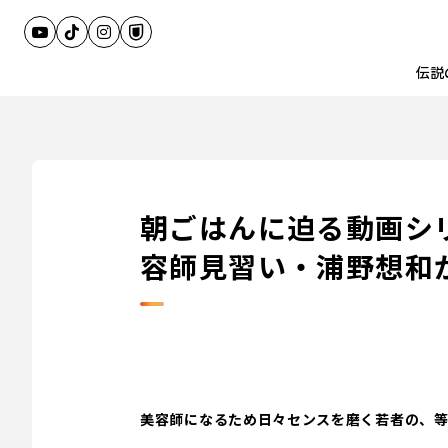
伝説
朝ごはんに迫る動画シ
容師見習い・浦野想和
美容師になるため日々センスを磨く若者の、