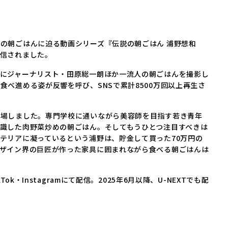
の朝ごはんに迫る動画シリーズ『伝説の朝ごはん 浦野想和
信されました。
にジャーナリスト・田原総一朗ほか一流人の朝ごはんを撮影し
べ進める姿が反響を呼び、SNSで累計8500万回以上再生さ
場しました。専門学校に通いながら美容師を目指す若き青年
識した肉野菜炒めの朝ごはん。そしてもうひとつ注目すべきは
テリアに凝っているという浦野は、貯金して買った70万円の
ザイン界の巨匠が作った家具に囲まれながら食べる朝ごはんは
k・Instagramにて配信。2025年6月以降、U-NEXTでも配