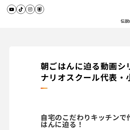
伝説
朝ごはんに迫る動画シ
ナリオスクール代表・
自宅のこだわりキッチンで作
はんに迫る！