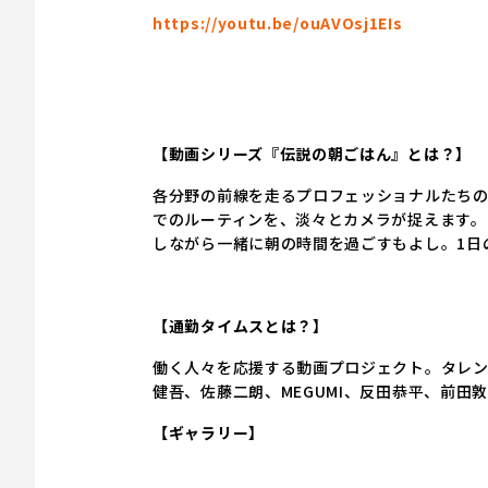
https://youtu.be/ouAVOsj1EIs
【動画シリーズ『伝説の朝ごはん』とは？】
各分野の前線を走るプロフェッショナルたち
でのルーティンを、淡々とカメラが捉えます。
しながら一緒に朝の時間を過ごすもよし。1日
【通勤タイムスとは？】
働く人々を応援する動画プロジェクト。タレ
健吾、佐藤二朗、MEGUMI、反田恭平、前田
【ギャラリー】