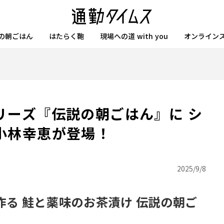
の朝ごはん
はたらく鞄
現場への道 with you
オンライン
リーズ『伝説の朝ごはん』に シ
小林幸恵が登場！
2025/9/8
る 鮭と薬味のお茶漬け 伝説の朝ご