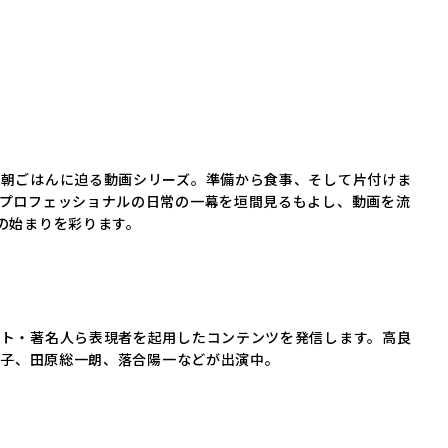
の朝ごはんに迫る動画シリーズ。準備から食事、そして片付けま
プロフェッショナルの日常の一幕を垣間見るもよし、動画を流
の始まりを彩ります。
ント・著名人ら表現者を起用したコンテンツを発信します。高良
敦子、田原総一朗、落合陽一などが出演中。