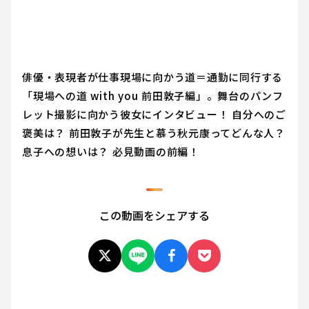
俳優・表現者が仕事現場に向かう道＝通勤に同行する
「現場への道 with you 前田敦子編」。舞台のパンフ
レット撮影に向かう彼女にインタビュー！ 自分へのご
褒美は？ 前田敦子が先生と慕う秋元康ってどんな人？
息子への想いは？ 必見動画の前編！
この動画をシェアする