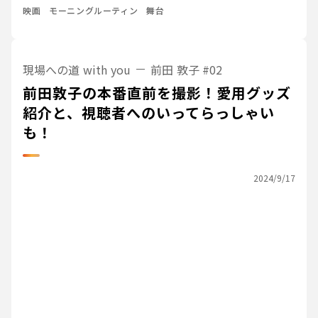
映画
モーニングルーティン
舞台
現場への道 with you
前田 敦子
#02
前田敦子の本番直前を撮影！愛用グッズ
紹介と、視聴者へのいってらっしゃい
も！
2024/9/17