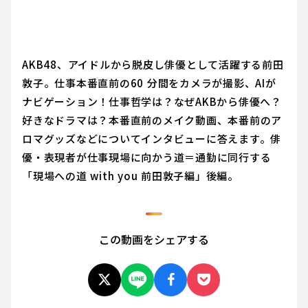
AKB48、アイドルから脱皮し俳優として活躍する前田
敦子。仕事本番直前の60 分間をカメラが撮影、AIが
ナビゲーション！仕事哲学は？なぜAKBから俳優へ？
好きなドラマは？本番直前のメイク動画、本番前のア
ロマグッズなどについてインタビューに答えます。俳
優・表現者が仕事現場に向かう道＝通勤に同行する
「現場への道 with you 前田敦子編」後編。
この動画をシェアする