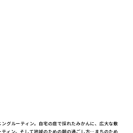
ニングルーティン。自宅の庭で採れたみかんに、広大な敷
ーティン。そして地域のための朝の過ごし方…まちのため