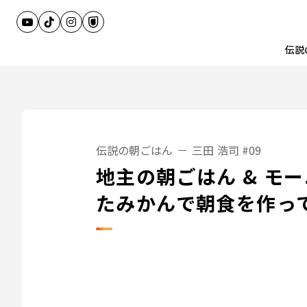
伝説
伝説の朝ごはん
三田 浩司
#09
地主の朝ごはん & モ
たみかんで朝食を作っ