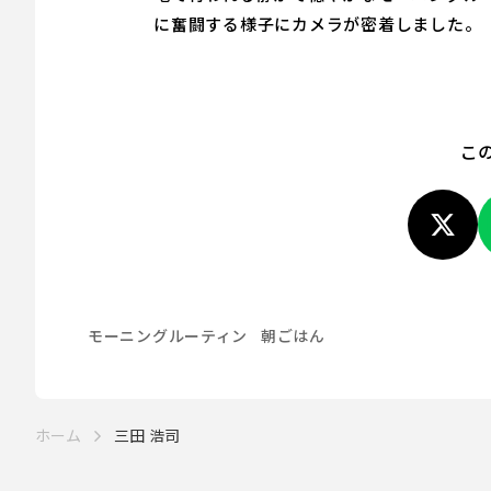
に奮闘する様子にカメラが密着しました。
こ
モーニングルーティン
朝ごはん
ホーム
三田 浩司