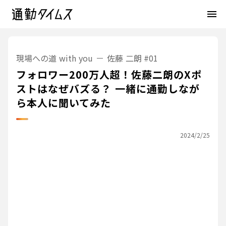
menu
現場への道 with you
佐藤 二朗
#01
フォロワー200万人超！佐藤二朗のXポ
ストはなぜバズる？ 一緒に通勤しなが
ら本人に聞いてみた
2024/2/25