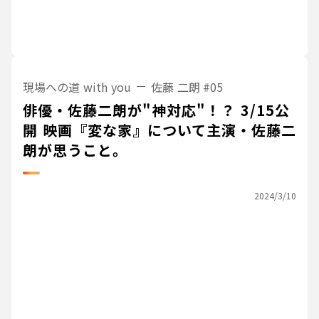
現場への道 with you
佐藤 二朗
#05
俳優・佐藤二朗が"神対応"！？ 3/15公
開 映画『変な家』について主演・佐藤二
朗が思うこと。
2024/3/10