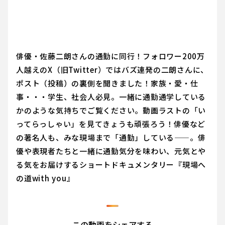
俳優・佐藤二朗さんの通勤に同行！フォロワー200万
人越えのX（旧Twitter）ではバズ連発の二朗さんに、
ポスト（投稿）の裏側を聞きました！家族・愛・仕
事・・・学生、社会人必見。一緒に通勤通学している
かのような気持ちでご覧ください。動画ラストの「い
ってらっしゃい」を見てきょうも頑張ろう！俳優など
の著名人も、みな現場まで「通勤」している——。俳
優や表現者たちと一緒に通勤気分を味わい、元気とや
る気をお届けするショートドキュメンタリー『現場へ
の道with you』
この動画をシェアする