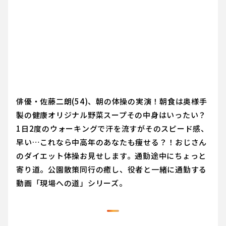
俳優・佐藤二朗(54)、朝の体操の実演！朝食は奥様手
製の健康オリジナル野菜スープその中身はいったい？
1日2度のウォーキングで汗を流すがそのスピード感、
早い…これなら中高年のあなたも痩せる？！おじさん
のダイエット体操お見せします。通勤途中にちょっと
寄り道。公園散策同行の癒し、役者と一緒に通勤する
動画「現場への道」シリーズ。