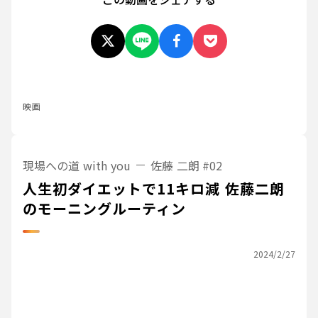
映画
現場への道 with you
佐藤 二朗
#02
人生初ダイエットで11キロ減 佐藤二朗
のモーニングルーティン
2024/2/27