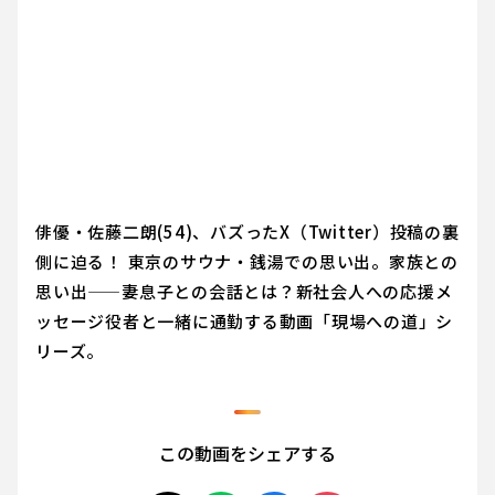
俳優・佐藤二朗(54)、バズったX（Twitter）投稿の裏
側に迫る！ 東京のサウナ・銭湯での思い出。家族との
思い出——妻息子との会話とは？新社会人への応援メ
ッセージ役者と一緒に通勤する動画「現場への道」シ
リーズ。
この動画をシェアする