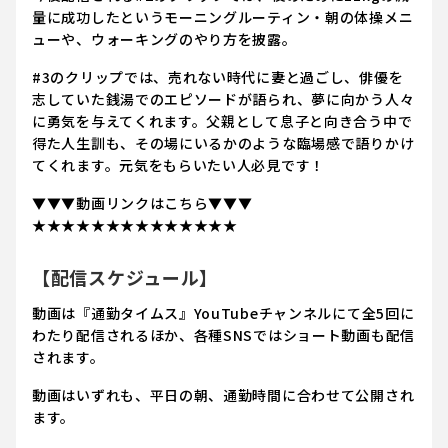
量に成功したというモーニングルーティン・朝の体操メニ
ューや、ウォーキングのやり方を披露。
#3のクリップでは、売れない時代に妻と過ごし、俳優を
志していた銭湯でのエピソードが語られ、夢に向かう人々
に勇気を与えてくれます。父親として息子と向き合う中で
得た人生訓も、その場にいるかのような臨場感で語りかけ
てくれます。元気をもらいたい人必見です！
▼▼▼動画リンクはこちら▼▼▼
★★★★★★★★★★★★★★
【配信スケジュール】
動画は『通勤タイムス』YouTubeチャンネルにて全5回に
わたり配信されるほか、各種SNSではショート動画も配信
されます。
動画はいずれも、平日の朝、通勤時間に合わせて公開され
ます。