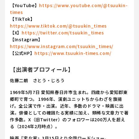
【YouTube】
https://www.youtube.com/@tsuukin-
times
【TikTok】
https://www.tiktok.com/@tsuukin_times
【X】
https://twitter.com/tsuukin_times
【Instagram】
https://www.instagram.com/tsuukin_times/
【公式HP】
https://www.tsuukin-times.com/
【出演者プロフィール】
佐藤二朗 さとう・じろう
1969年5月7日 愛知県春日井市生まれ。四歳から愛知郡東
郷町で育つ。 1996年、演劇ユニットちからわざを旗揚
げ。全公演で作・出演。近年、多数のドラマ・映画に出
演。俳優としての確固たる実績に加え、類稀な文章力で著
作多数。X（旧Twitter）のフォロワーは200万人を超え
る（2024年2月時点）。
映画『変な家』3月15日より全国ロードショー。