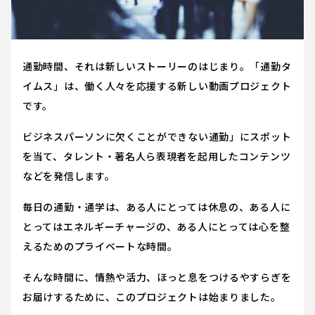
通勤時間、それは新しいストーリーのはじまり。「通勤タ
イムス」は、働く人々を応援する新しい動画プロジェクト
です。
ビジネスパーソンに欠くことができない通勤」にスポット
を当て、タレント・著名人ら表現者を起用したコンテンツ
などを発信します。
毎日の通勤・通学は、ある人にとっては休息の、ある人に
とってはエネルギーチャージの、ある人にとっては心を整
えるためのプライベートな時間。
そんな時間に、情熱や活力、ほっと息をつけるやすらぎを
お届けするために、このプロジェクトは始まりました。