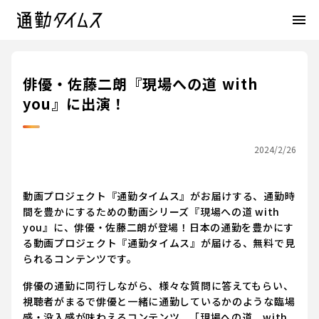
menu
俳優・佐藤二朗『現場への道 with
you』に出演！
2024/2/26
動画プロジェクト『通勤タイムス』がお届けする、通勤時
間を豊かにするための動画シリーズ『現場への道 with
you』に、俳優・佐藤二朗が登場！日本の通勤を豊かにす
る動画プロジェクト『通勤タイムス』が届ける、無料で見
られるコンテンツです。
俳優の通勤に同行しながら、様々な質問に答えてもらい、
視聴者がまるで俳優と一緒に通勤しているかのような臨場
感・没入感が味わえるコンテンツ、「現場への道 with