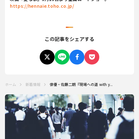
https://hennaie.toho.co.jp/
この記事をシェアする
ホーム
新着情報
俳優・佐藤二朗『現場への道 with y...