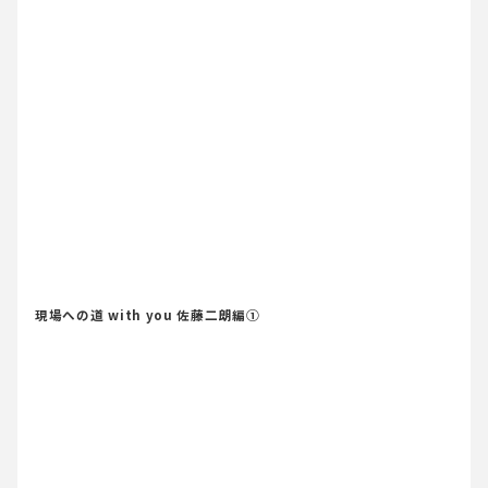
現場への道 with you 佐藤二朗編①