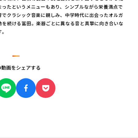
なったというメニューもあり、シンプルながら栄養満点で
響でクラシック音楽に親しみ、中学時代に出会ったオルガ
動を続ける冨田。楽器ごとに異なる音と真摯に向き合いな
す。
の動画をシェアする