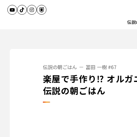
伝説
伝説の朝ごはん
冨田 一樹
#67
楽屋で手作り⁉︎ オル
伝説の朝ごはん