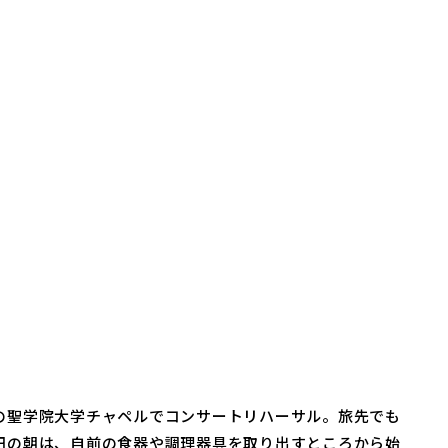
の聖学院大学チャペルでコンサートリハーサル。旅先でも
田の朝は、自前の食器や調理器具を取り出すところから始