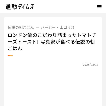
menu
伝説の朝ごはん
ハービー・山口
#21
ロンドン流のこだわり詰まったトマトチ
ーズトースト! 写真家が食べる伝説の朝
ごはん
2025/03/19
伝説の朝ごはん