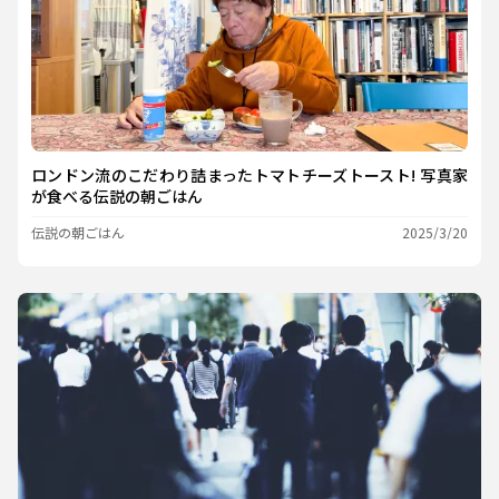
ロンドン流のこだわり詰まったトマトチーズトースト! 写真家
が食べる伝説の朝ごはん
伝説の朝ごはん
2025/3/20