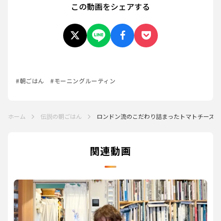
この動画をシェアする
#朝ごはん
#モーニングルーティン
ホーム
伝説の朝ごはん
ロンドン流のこだわり詰まったトマトチーズ...
関連動画