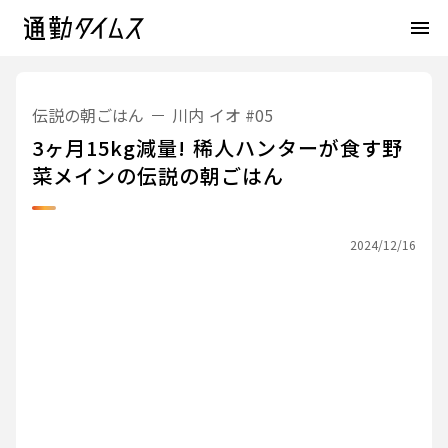
menu
伝説の朝ごはん
川内 イオ
#05
3ヶ月15kg減量! 稀人ハンターが食す野
菜メインの伝説の朝ごはん
2024/12/16
伝説の朝ごはん