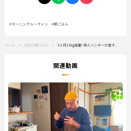
#モーニングルーティン
#朝ごはん
ホーム
伝説の朝ごはん
3ヶ月15kg減量! 稀人ハンターが食す...
関連動画