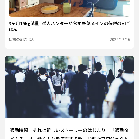
3ヶ月15kg減量! 稀人ハンターが食す野菜メインの伝説の朝ご
はん
伝説の朝ごはん
2024/12/16
通勤時間、それは新しいストーリーのはじまり。「通勤タ
イムス」は、働く人々を応援する新しい動画プロジェクト