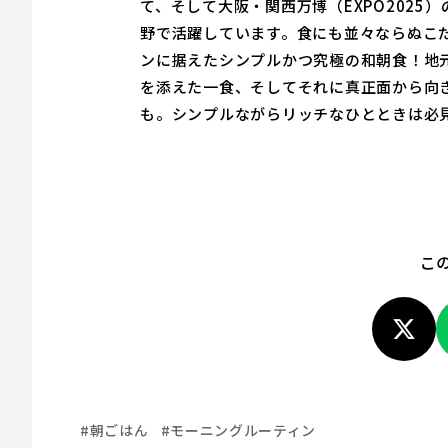
て、そして大阪・関西万博（EXPO202
野で活躍しています。食にも並々ならぬこ
ンに据えたシンプルかつ究極の和朝食！地
を添えた一食、そしてそれに真正面から向
も。シンプルながらリッチなひとときは必
こ
#朝ごはん
#モーニングルーティン