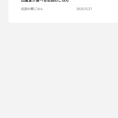
伝説の朝ごはん
2025/5/27