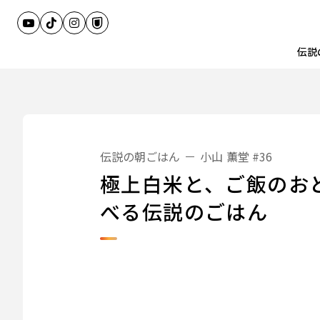
伝説
伝説の朝ごはん
小山 薫堂
#36
極上白米と、ご飯のお
べる伝説のごはん
伝説の朝ごはん