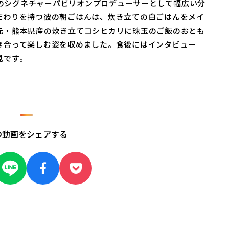
5）のシグネチャーパビリオンプロデューサーとして幅広い分
だわりを持つ彼の朝ごはんは、炊き立ての白ごはんをメイ
元・熊本県産の炊き立てコシヒカリに珠玉のご飯のおとも
き合って楽しむ姿を収めました。食後にはインタビュー
見です。
の動画をシェアする