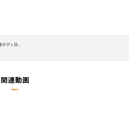
ディ日...
関連動画