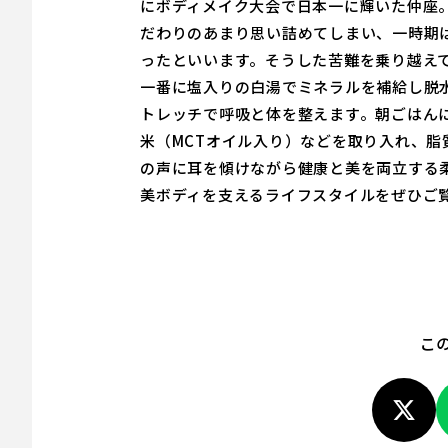
にボディメイク大会で日本一に輝いた仲座
だわりのあまり思い詰めてしまい、一時期
ったといいます。そうした苦難を乗り越え
一番に塩入りの白湯でミネラルを補給し脱
トレッチで呼吸と体を整えます。朝ごはん
米（MCTオイル入り）などを取り入れ、
の声に耳を傾けながら健康と美を両立する
美ボディを支えるライフスタイルをぜひご
こ