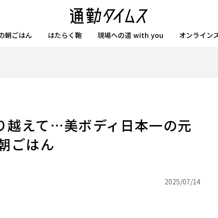
の朝ごはん
はたらく鞄
現場への道 with you
オンライン
り越えて…美ボディ日本一の元
朝ごはん
2025/07/14