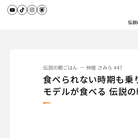
伝説
伝説の朝ごはん
仲座 さみら
#47
食べられない時期も乗
モデルが食べる 伝説の
伝説の朝ごはん