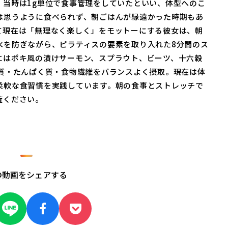
。当時は1g単位で食事管理をしていたといい、体型へのこ
は思うように食べられず、朝ごはんが縁遠かった時期もあ
て現在は「無理なく楽しく」をモットーにする彼女は、朝
水を防ぎながら、ピラティスの要素を取り入れた8分間のス
にはポキ風の漬けサーモン、スプラウト、ビーツ、十六穀
脂質・たんぱく質・食物繊維をバランスよく摂取。現在は体
柔軟な食習慣を実践しています。朝の食事とストレッチで
覧ください。
の動画をシェアする