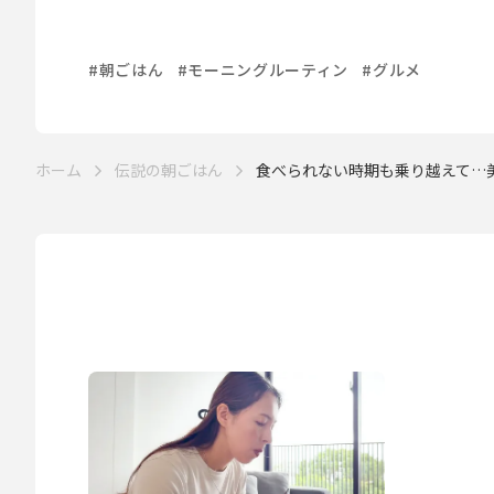
#朝ごはん
#モーニングルーティン
#グルメ
ホーム
伝説の朝ごはん
食べられない時期も乗り越えて…美ボ