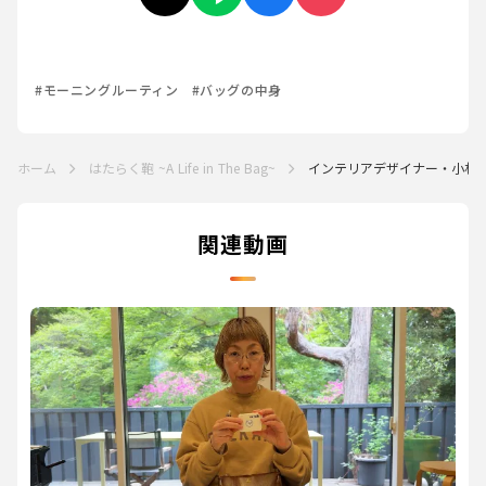
#モーニングルーティン
#バッグの中身
ホーム
はたらく鞄 ~A Life in The Bag~
インテリアデザイナー・小林マナ
関連動画