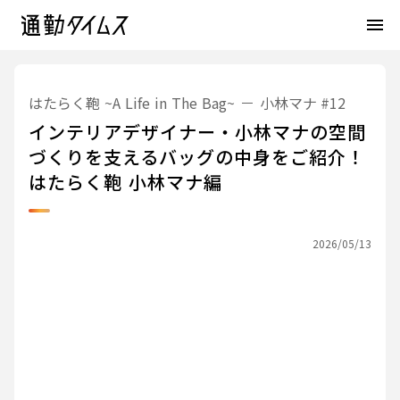
menu
はたらく鞄 ~A Life in The Bag~
小林マナ
#12
インテリアデザイナー・小林マナの空間
づくりを支えるバッグの中身をご紹介！
はたらく鞄 小林マナ編
2026/05/13
はたらく鞄 ~A Life in The Bag~