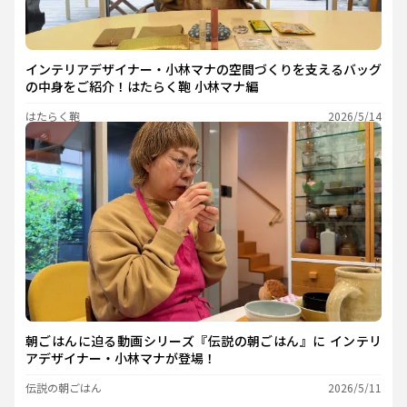
インテリアデザイナー・小林マナの空間づくりを支えるバッグ
の中身をご紹介！はたらく鞄 小林マナ編
はたらく鞄
2026/5/14
朝ごはんに迫る動画シリーズ『伝説の朝ごはん』に インテリ
アデザイナー・小林マナが登場！
伝説の朝ごはん
2026/5/11