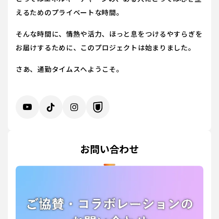
えるためのプライベートな時間。
そんな時間に、情熱や活力、ほっと息をつけるやすらぎを
お届けするために、このプロジェクトは始まりました。
さあ、通勤タイムスへようこそ。
お問い合わせ