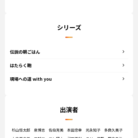
シリーズ
伝説の朝ごはん
はたらく鞄
現場への道 with you
出演者
杉山恒太郎
泉博志
佐伯克美
本田忠幸
光永知子
多良久美子